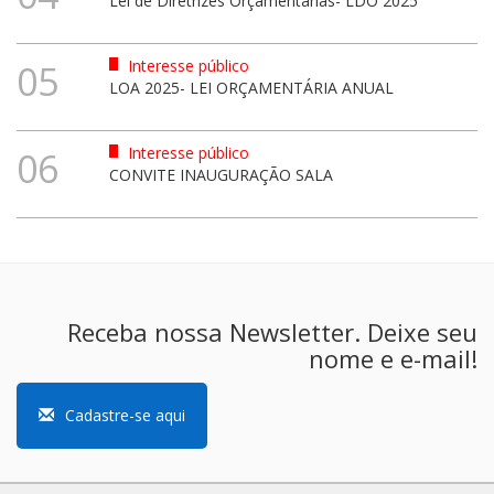
Lei de Diretrizes Orçamentárias- LDO 2025
Interesse público
05
LOA 2025- LEI ORÇAMENTÁRIA ANUAL
Interesse público
06
CONVITE INAUGURAÇÃO SALA
Receba nossa Newsletter. Deixe seu
nome e e-mail!
Cadastre-se aqui