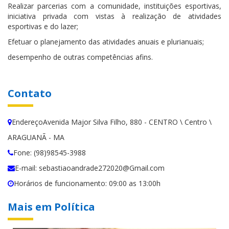
Realizar parcerias com a comunidade, instituições esportivas,
iniciativa privada com vistas à realização de atividades
esportivas e do lazer;
Efetuar o planejamento das atividades anuais e plurianuais;
desempenho de outras competências afins.
Contato
EndereçoAvenida Major Silva Filho, 880 - CENTRO \ Centro \
ARAGUANÃ - MA
Fone: (98)98545-3988
E-mail: sebastiaoandrade272020@Gmail.com
Horários de funcionamento: 09:00 as 13:00h
Mais em Política