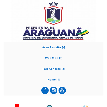
Área Restrita [4]
Web Mail [3]
Fale Conosco [2]
Home [1]