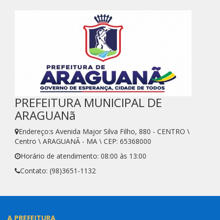
PREFEITURA MUNICIPAL DE
ARAGUANã
Endereço:s Avenida Major Silva Filho, 880 - CENTRO \
Centro \ ARAGUANÃ - MA \ CEP: 65368000
Horário de atendimento: 08:00 às 13:00
Contato: (98)3651-1132
A PREFEITURA